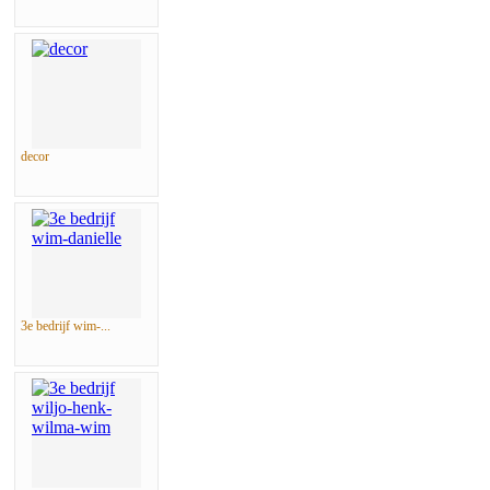
decor
3e bedrijf wim-...