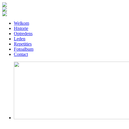
Welkom
Historie
Optredens
Leden
Repetities
Fotoalbum
Contact