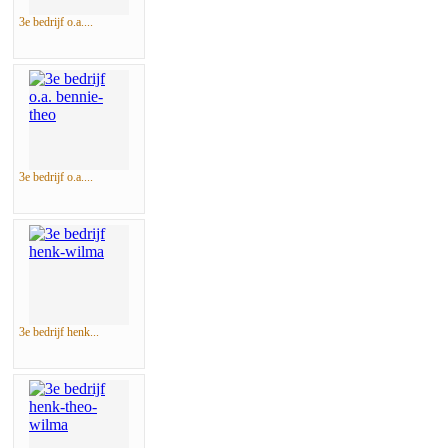
3e bedrijf o.a....
3e bedrijf o.a....
3e bedrijf henk...