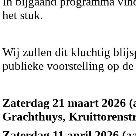
In bijgaand programma vind
het stuk.
Wij zullen dit kluchtig blijs
publieke voorstelling op de
Zaterdag 21 maart 2026 (a
Grachthuys, Kruittorenstr
Zaterdag 11 april 2026 (a