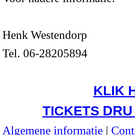
Henk Westendorp T
Tel. 06-28205894 T
KLIK 
DRU 
TICKETS
Algemene informatie
|
Cont