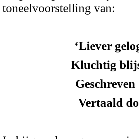
toneelvoorstelling van:
‘Liever gelo
Kluchtig blij
Geschreven
Vertaald do