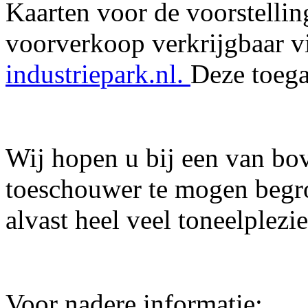
Kaarten voor de voorstellin
voorverkoop verkrijgbaar v
industriepark.nl.
Deze toega
Wij hopen u bij een van bo
toeschouwer te mogen begr
alvast heel veel toneelplezie
Voor nadere informatie: